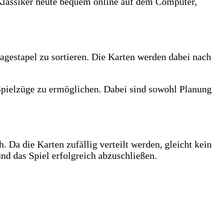
r Klassiker heute bequem online auf dem Computer,
lagestapel zu sortieren. Die Karten werden dabei nach
Spielzüge zu ermöglichen. Dabei sind sowohl Planung
. Da die Karten zufällig verteilt werden, gleicht kein
nd das Spiel erfolgreich abzuschließen.