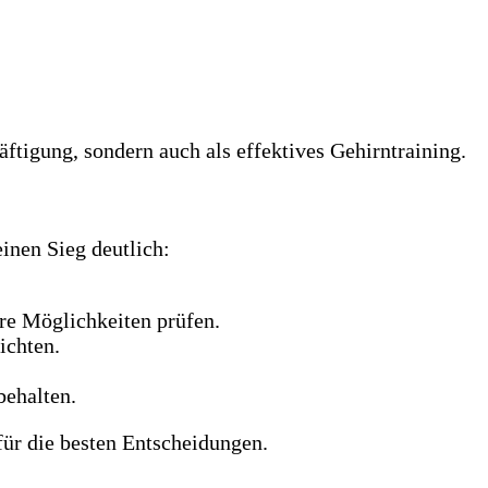
häftigung, sondern auch als effektives Gehirntraining.
einen Sieg deutlich:
re Möglichkeiten prüfen.
ichten.
behalten.
für die besten Entscheidungen.