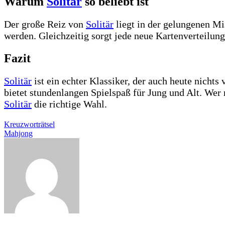
Warum
Solitär
so beliebt ist
Der große Reiz von
Solitär
liegt in der gelungenen Mi
werden. Gleichzeitig sorgt jede neue Kartenverteilun
Fazit
Solitär
ist ein echter Klassiker, der auch heute nichts
bietet stundenlangen Spielspaß für Jung und Alt. Wer
Solitär
die richtige Wahl.
Beitragsnavigation
Kreuzworträtsel
Mahjong