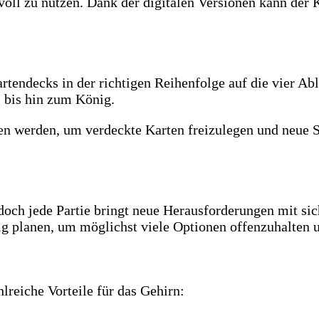
nnvoll zu nutzen. Dank der digitalen Versionen kann de
artendecks in der richtigen Reihenfolge auf die vier Ab
 bis hin zum König.
en werden, um verdeckte Karten freizulegen und neue 
doch jede Partie bringt neue Herausforderungen mit sich
ig planen, um möglichst viele Optionen offenzuhalten u
lreiche Vorteile für das Gehirn: