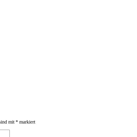
sind mit
*
markiert