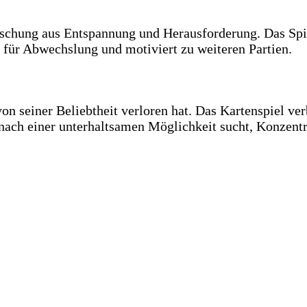
schung aus Entspannung und Herausforderung. Das Spie
g für Abwechslung und motiviert zu weiteren Partien.
 von seiner Beliebtheit verloren hat. Das Kartenspiel ve
 nach einer unterhaltsamen Möglichkeit sucht, Konzentr