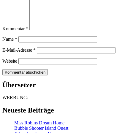
Kommentar
*
Name
*
E-Mail-Adresse
*
Website
Übersetzer
WERBUNG:
Neueste Beiträge
Miss Robins Dream Home
Bubble Shooter Island Quest