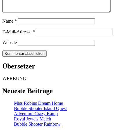
Name
*
E-Mail-Adresse
*
Website
Übersetzer
WERBUNG:
Neueste Beiträge
Miss Robins Dream Home
Bubble Shooter Island Quest
Adventure Crazy Ramp
Royal Jewels Match
Bubble Shooter Rainbow