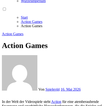
Wurzelimperium
Start
Action Games
Action Games
Action Games
Action Games
Von
Spieler44
16. Mai 2026
In der Welt der Videospiele steht
Action
für eine atemberaubende
Spannung und unerbittliche Herausforderungen, die die Spieler auf