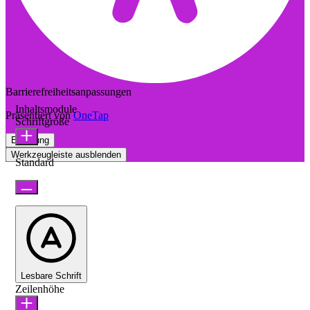
Barrierefreiheitsanpassungen
Inhaltsmodule
Präsentiert von
OneTap
Schriftgröße
Erklärung
Werkzeugleiste ausblenden
Standard
Lesbare Schrift
Zeilenhöhe